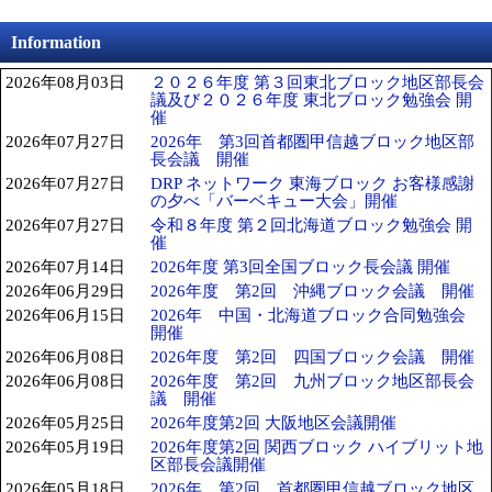
長期ご利用における割引がございます。お得にご利用いただける各
種サービスで提供しております。
ネットワン君レンタカー
【営業所】
ネットワン君レンタカー営業所の検索はこちらからご利用くださ
い。
Information
2026年08月03日
２０２６年度 第３回東北ブロック地区部長会
議及び２０２６年度 東北ブロック勉強会 開
催
2026年07月27日
2026年 第3回首都圏甲信越ブロック地区部
長会議 開催
2026年07月27日
DRP ネットワーク 東海ブロック お客様感謝
の夕べ「バーベキュー大会」開催
2026年07月27日
令和８年度 第２回北海道ブロック勉強会 開
催
2026年07月14日
2026年度 第3回全国ブロック長会議 開催
2026年06月29日
2026年度 第2回 沖縄ブロック会議 開催
2026年06月15日
2026年 中国・北海道ブロック合同勉強会
開催