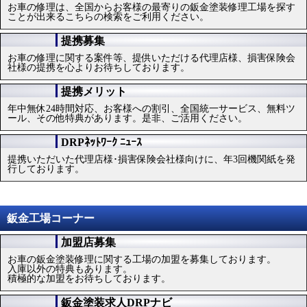
業をおこなっています。
全国統一基本サービス
DRPネットワークは、全国統一基本サービスによるお車の修理をお
こなっております。
加盟店工場検索
お車の修理は、全国からお客様の最寄りの鈑金塗装修理工場を探す
ことが出来るこちらの検索をご利用ください。
提携募集
お車の修理に関する案件等、提供いただける代理店様、損害保険会
社様の提携を心よりお待ちしております。
提携メリット
年中無休24時間対応、お客様への割引、全国統一サービス、無料ツ
ール、その他特典があります。是非、ご活用ください。
DRPﾈｯﾄﾜｰｸ ﾆｭｰｽ
提携いただいた代理店様･損害保険会社様向けに、年3回機関紙を発
行しております。