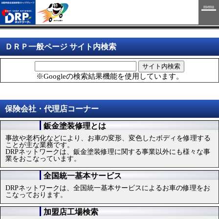
menu
ＤＲＰ一般ページ サイト内検索
サイト内検索
※Googleの検索結果機能を使用しています。
保険会社・代理店コーナー
鈑金塗装修理とは
事故や老朽化などにより、お車の変形、変色したボディを修理する
ことが主な業務です。
DRPネットワークは、鈑金塗装修理に関する事業以外にも様々な事